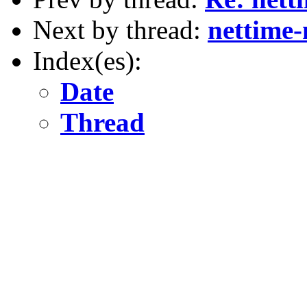
Next by thread:
nettime-
Index(es):
Date
Thread