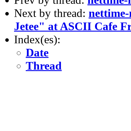
Next by thread:
nettime
Jetee" at ASCII Cafe F
Index(es):
Date
Thread