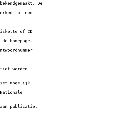
bekendgemaakt. De

erken tot een

iskette of CD

 de homepage.

ntwoordnummer

tief worden

iet mogelijk.

Nationale

aan publicatie.
