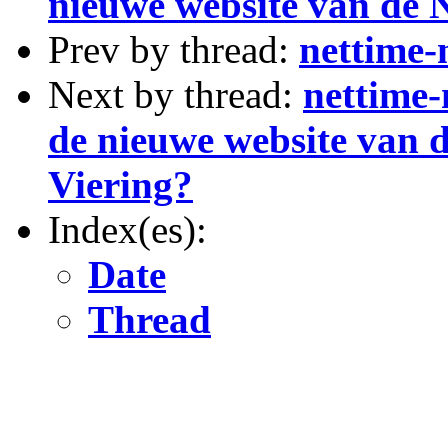
nieuwe website van de 
Prev by thread:
nettime-
Next by thread:
nettime-
de nieuwe website van 
Viering?
Index(es):
Date
Thread