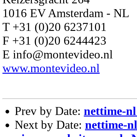
1016 EV Amsterdam - NL
T +31 (0)20 6237101
F +31 (0)20 6244423
E info@montevideo.nl
www.montevideo.nl
Prev by Date:
nettime-nl
Next by Date:
nettime-n