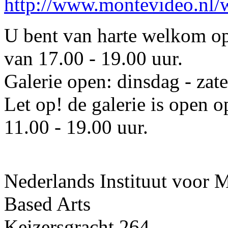
http://www.montevideo.nl/
U bent van harte welkom o
van 17.00 - 19.00 uur.
Galerie open: dinsdag - zat
Let op! de galerie is open 
11.00 - 19.00 uur.
Nederlands Instituut voor
Based Arts
Keizersgracht 264