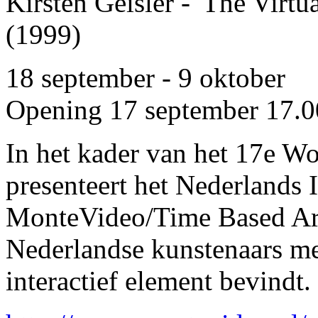
Kirsten Geisler - 'The Virt
(1999)
18 september - 9 oktober
Opening 17 september 17.00
In het kader van het 17e W
presenteert het Nederlands 
MonteVideo/Time Based Art
Nederlandse kunstenaars me
interactief element bevindt.