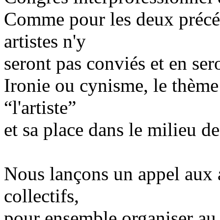
Comme pour les deux précéd
artistes n'y
seront pas conviés et en ser
Ironie ou cynisme, le thème
“l'artiste”
et sa place dans le milieu d
Nous lançons un appel aux ar
collectifs,
pour ensemble organiser a