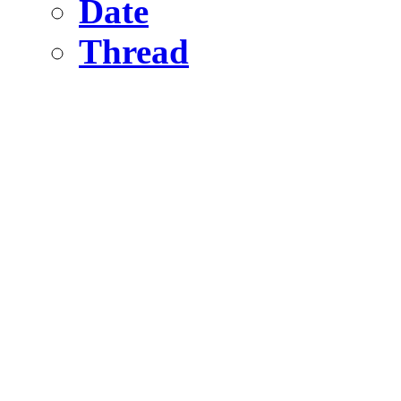
Date
Thread