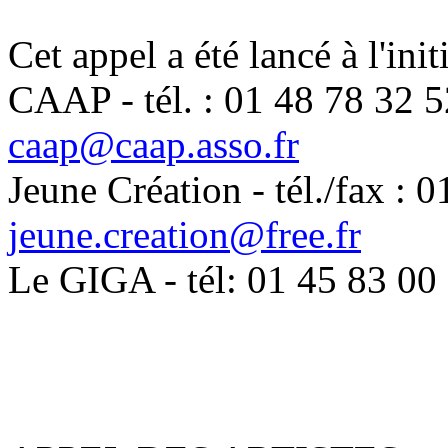
Cet appel a été lancé à l'init
CAAP - tél. : 01 48 78 32 52
caap@caap.asso.fr
Jeune Création - tél./fax : 
jeune.creation@free.fr
Le GIGA - tél: 01 45 83 00 