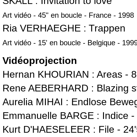
SKALL : Invitation to love
Art vidéo - 45" en boucle - France - 1998
Ria VERHAEGHE : Trappen
Art vidéo - 15' en boucle - Belgique - 199
Vidéoprojection
Hernan KHOURIAN : Areas - 8
Rene AEBERHARD : Blazing st
Aurelia MIHAI : Endlose Beweg
Emmanuelle BARGE : Indice - 
Kurt D'HAESELEER : File - 24'