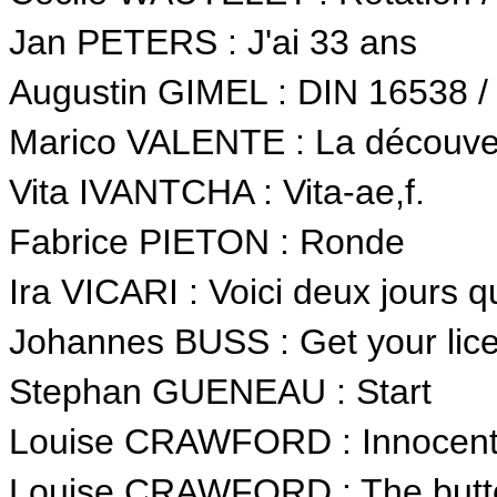
Jan PETERS : J'ai 33 ans
Augustin GIMEL : DIN 16538 / 
Marico VALENTE : La découvert
Vita IVANTCHA : Vita-ae,f.
Fabrice PIETON : Ronde
Ira VICARI : Voici deux jours qu
Johannes BUSS : Get your lic
Stephan GUENEAU : Start
Louise CRAWFORD : Innocent w
Louise CRAWFORD : The butter