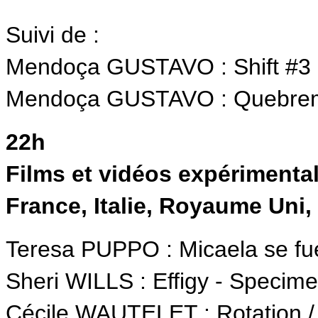
Suivi de :
Mendoça GUSTAVO : Shift #3
Mendoça GUSTAVO : Quebrem
22h
Films et vidéos expérimenta
France, Italie, Royaume Uni
Teresa PUPPO : Micaela se fue
Sheri WILLS : Effigy - Specime
Cécile WAUTELET : Rotation 