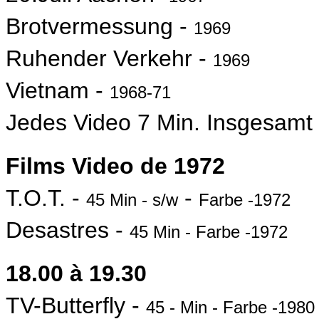
Brotvermessung -
1969
Ruhender Verkehr -
1969
Vietnam -
1968-71
Jedes Video 7 Min. Insgesamt
Films Video de 1972
T.O.T. -
-
45 Min - s/w
Farbe -1972
Desastres -
45 Min - Farbe -1972
18.00 à 19.30
TV-Butterfly -
45 - Min - Farbe -1980