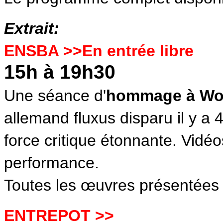
Extrait:
ENSBA >>En entrée libre
15h à 19h30
Une séance d'
hommage à Wol
allemand fluxus disparu il y a 
force critique étonnante. Vidé
performance.
Toutes les œuvres présentées s
ENTREPOT >>