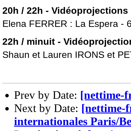
20h / 22h - Vidéoprojections 
Elena FERRER : La Espera - 6
22h / minuit - Vidéoprojectio
Shaun et Lauren IRONS et PET
Prev by Date:
[nettime-f
Next by Date:
[nettime-
internationales Paris/Be