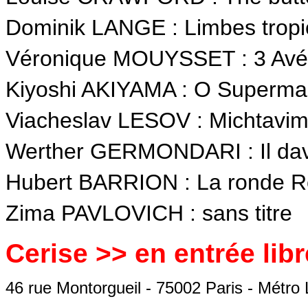
Dominik LANGE : Limbes tropi
Véronique MOUYSSET : 3 Avé
Kiyoshi AKIYAMA : O Superm
Viacheslav LESOV : Michtavi
Werther GERMONDARI : Il da
Hubert BARRION : La ronde 
Zima PAVLOVICH : sans titre
Cerise >> en entrée libr
46 rue Montorgueil - 75002 Paris - Métro 