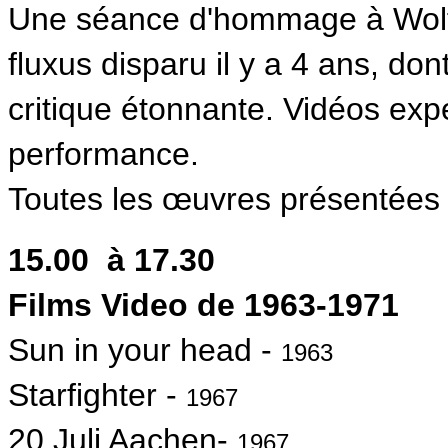
Une séance d'hommage à Wolf V
fluxus disparu il y a 4 ans, don
critique étonnante. Vidéos exp
performance.
Toutes les œuvres présentées s
15.00 à 17.30
Films Video de 1963-1971
Sun in your head -
1963
Starfighter -
1967
20.Juli Aachen-
1967