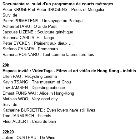
Documentaire, suivi d'un programme de courts métrages
Peter KRÜGER et Peter BROSENS : Poets of Mongolia
Suivi de :
Pierre PRIMETENS : Un voyage au Portugal
Adrian SITARU : O zi de Pasti
Jacques LIZENE : Sculpture génétique
Susanna CARLISLE : Tango
Peter EYCKEN : Plaisent aux dieux …
Stefano CANAPA : Promenaux
Ramona POENARU : Tout comme la première fois
20h
Espace invité : VideoTage - Films et art vidéo de Hong Kong - inédits
Ellen PAU : Recycling cinema
Kevin TSANG : The museum of Chou
Law JAMSEN : Digesting patience
Ernest FUNG WAI : Alice in Hong-Kong
Mathias WOO : Very good city
Suivi de :
Katharine BURDETTE : Even lovers have still lives
Tom JARMUSCH : Friends
Fleur ALBERT : L'eau du bain
22h20
Julien LOUSTEAU : De Wind