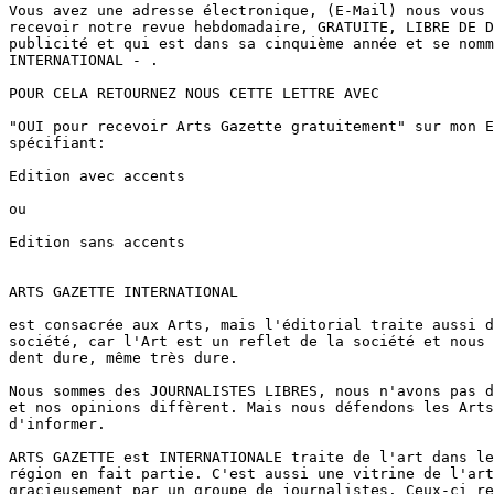
Vous avez une adresse électronique, (E-Mail) nous vous 
recevoir notre revue hebdomadaire, GRATUITE, LIBRE DE D
publicité et qui est dans sa cinquième année et se nomm
INTERNATIONAL - .

POUR CELA RETOURNEZ NOUS CETTE LETTRE AVEC 

"OUI pour recevoir Arts Gazette gratuitement" sur mon E
spécifiant:

Edition avec accents 

ou 

Edition sans accents

ARTS GAZETTE INTERNATIONAL

est consacrée aux Arts, mais l'éditorial traite aussi d
société, car l'Art est un reflet de la société et nous 
dent dure, même très dure.

Nous sommes des JOURNALISTES LIBRES, nous n'avons pas d
et nos opinions diffèrent. Mais nous défendons les Arts
d'informer.  

ARTS GAZETTE est INTERNATIONALE traite de l'art dans le
région en fait partie. C'est aussi une vitrine de l'art
gracieusement par un groupe de journalistes. Ceux-ci re