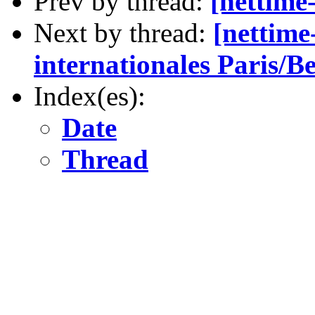
Prev by thread:
[nettime-
Next by thread:
[nettime
internationales Paris/Be
Index(es):
Date
Thread