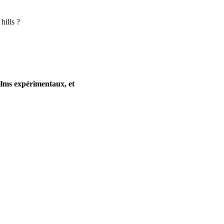
ills ?
ilms expérimentaux, et