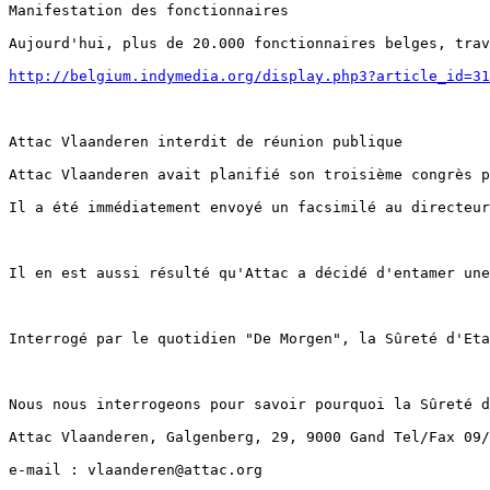
Manifestation des fonctionnaires

Aujourd'hui, plus de 20.000 fonctionnaires belges, trav
http://belgium.indymedia.org/display.php3?article_id=31
Attac Vlaanderen interdit de réunion publique

Attac Vlaanderen avait planifié son troisième congrès p
Il a été immédiatement envoyé un facsimilé au directeur
Il en est aussi résulté qu'Attac a décidé d'entamer une
Interrogé par le quotidien "De Morgen", la Sûreté d'Eta
Nous nous interrogeons pour savoir pourquoi la Sûreté d
Attac Vlaanderen, Galgenberg, 29, 9000 Gand Tel/Fax 09/
e-mail : vlaanderen@attac.org
