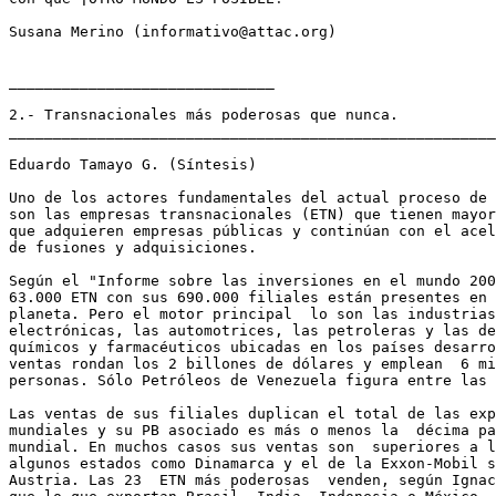
Susana Merino (informativo@attac.org)

______________________________

2.- Transnacionales más poderosas que nunca.

_______________________________________________________
Eduardo Tamayo G. (Síntesis)

Uno de los actores fundamentales del actual proceso de 
son las empresas transnacionales (ETN) que tienen mayor
que adquieren empresas públicas y continúan con el acel
de fusiones y adquisiciones.

Según el "Informe sobre las inversiones en el mundo 200
63.000 ETN con sus 690.000 filiales están presentes en 
planeta. Pero el motor principal  lo son las industrias
electrónicas, las automotrices, las petroleras y las de
químicos y farmacéuticos ubicadas en los países desarro
ventas rondan los 2 billones de dólares y emplean  6 mi
personas. Sólo Petróleos de Venezuela figura entre las 
Las ventas de sus filiales duplican el total de las exp
mundiales y su PB asociado es más o menos la  décima pa
mundial. En muchos casos sus ventas son  superiores a l
algunos estados como Dinamarca y el de la Exxon-Mobil s
Austria. Las 23  ETN más poderosas  venden, según Ignac