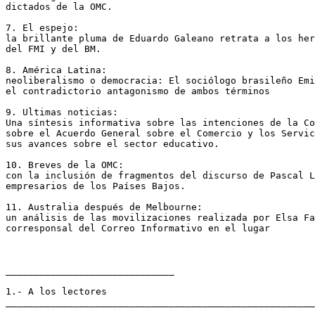
dictados de la OMC.

7. El espejo:

la brillante pluma de Eduardo Galeano retrata a los her
del FMI y del BM.

8. América Latina:

neoliberalismo o democracia: El sociólogo brasileño Emi
el contradictorio antagonismo de ambos términos

9. Ultimas noticias:

Una síntesis informativa sobre las intenciones de la Co
sobre el Acuerdo General sobre el Comercio y los Servic
sus avances sobre el sector educativo.

10. Breves de la OMC:

con la inclusión de fragmentos del discurso de Pascal L
empresarios de los Países Bajos.

11. Australia después de Melbourne:

un análisis de las movilizaciones realizada por Elsa Fa
corresponsal del Correo Informativo en el lugar

______________________________

1.- A los lectores

_______________________________________________________