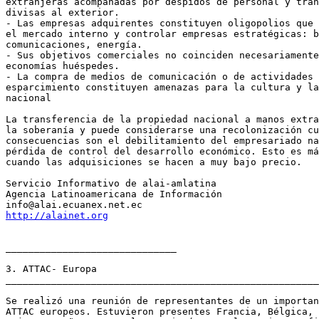
extranjeras acompañadas por despidos de personal y tran
divisas al exterior.

- Las empresas adquirentes constituyen oligopolios que 
el mercado interno y controlar empresas estratégicas: b
comunicaciones, energía.

- Sus objetivos comerciales no coinciden necesariamente
economías huéspedes.

- La compra de medios de comunicación o de actividades 
esparcimiento constituyen amenazas para la cultura y la
nacional

La transferencia de la propiedad nacional a manos extra
la soberanía y puede considerarse una recolonización cu
consecuencias son el debilitamiento del empresariado na
pérdida de control del desarrollo económico. Esto es má
cuando las adquisiciones se hacen a muy bajo precio.

Servicio Informativo de alai-amlatina

Agencia Latinoamericana de Información

http://alainet.org