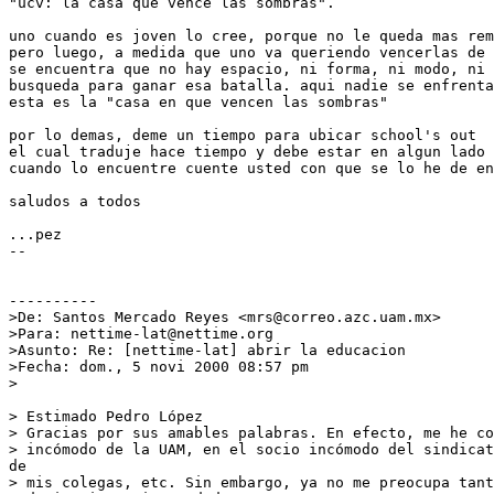
"ucv: la casa que vence las sombras".

uno cuando es joven lo cree, porque no le queda mas rem
pero luego, a medida que uno va queriendo vencerlas de 
se encuentra que no hay espacio, ni forma, ni modo, ni 
busqueda para ganar esa batalla. aqui nadie se enfrenta
esta es la "casa en que vencen las sombras"

por lo demas, deme un tiempo para ubicar school's out

el cual traduje hace tiempo y debe estar en algun lado

cuando lo encuentre cuente usted con que se lo he de en
saludos a todos

...pez

--

----------

>De: Santos Mercado Reyes <mrs@correo.azc.uam.mx>

>Para: nettime-lat@nettime.org

>Asunto: Re: [nettime-lat] abrir la educacion

>Fecha: dom., 5 novi 2000 08:57 pm

>

> Estimado Pedro López

> Gracias por sus amables palabras. En efecto, me he co
> incómodo de la UAM, en el socio incómodo del sindicat
de

> mis colegas, etc. Sin embargo, ya no me preocupa tant