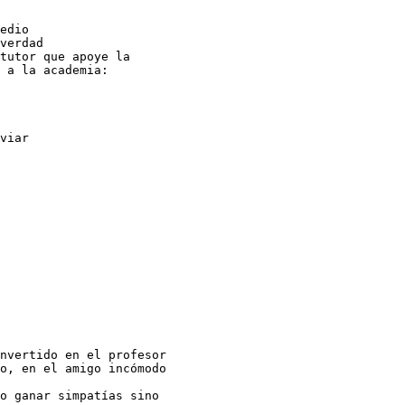
edio

verdad

tutor que apoye la

 a la academia:

viar

nvertido en el profesor

o, en el amigo incómodo

o ganar simpatías sino
