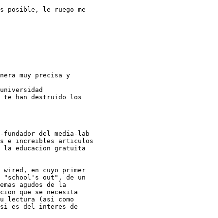
s posible, le ruego me

nera muy precisa y

universidad

 te han destruido los

-fundador del media-lab

s e increibles articulos

 la educacion gratuita

 wired, en cuyo primer

 "school's out", de un

emas agudos de la

cion que se necesita

u lectura (asi como

si es del interes de
