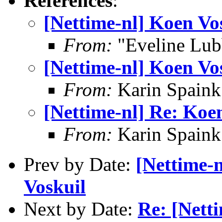
References
:
[Nettime-nl] Koen Vo
From:
"Eveline Lub
[Nettime-nl] Koen Vo
From:
Karin Spaink
[Nettime-nl] Re: Koe
From:
Karin Spaink
Prev by Date:
[Nettime-n
Voskuil
Next by Date:
Re: [Nett