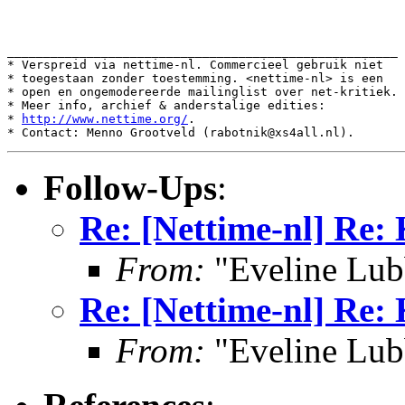
______________________________________________________

* Verspreid via nettime-nl. Commercieel gebruik niet

* toegestaan zonder toestemming. <nettime-nl> is een

* open en ongemodereerde mailinglist over net-kritiek.

* Meer info, archief & anderstalige edities:

* 
http://www.nettime.org/
.

Follow-Ups
:
Re: [Nettime-nl] Re:
From:
"Eveline Lub
Re: [Nettime-nl] Re:
From:
"Eveline Lub