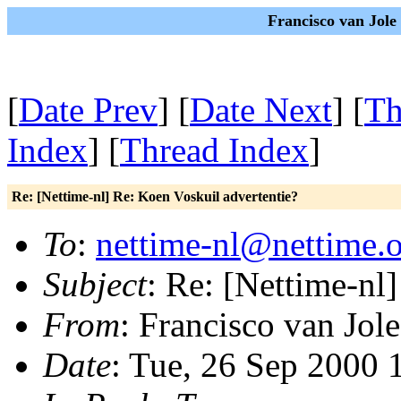
Francisco van Jole
[
Date Prev
] [
Date Next
] [
Th
Index
] [
Thread Index
]
Re: [Nettime-nl] Re: Koen Voskuil advertentie?
To
:
nettime-nl@nettime.
Subject
: Re: [Nettime-nl
From
: Francisco van Jole
Date
: Tue, 26 Sep 2000