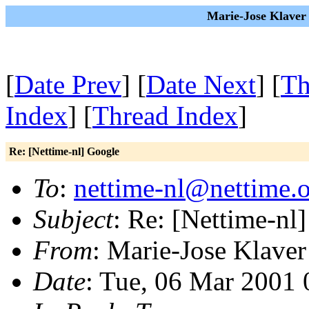
Marie-Jose Klaver
[
Date Prev
] [
Date Next
] [
Th
Index
] [
Thread Index
]
Re: [Nettime-nl] Google
To
:
nettime-nl@nettime.
Subject
: Re: [Nettime-nl
From
: Marie-Jose Klaver
Date
: Tue, 06 Mar 2001