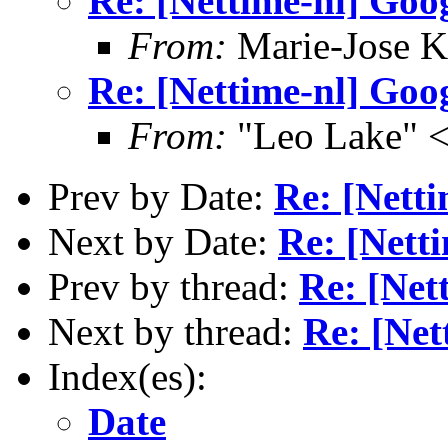
Re: [Nettime-nl] Goo
From:
Marie-Jose K
Re: [Nettime-nl] Goo
From:
"Leo Lake" <
Prev by Date:
Re: [Netti
Next by Date:
Re: [Nett
Prev by thread:
Re: [Net
Next by thread:
Re: [Net
Index(es):
Date