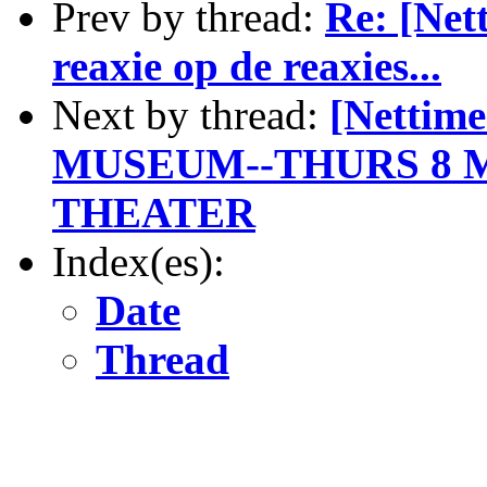
Prev by thread:
Re: [Net
reaxie op de reaxies...
Next by thread:
[Nettim
MUSEUM--THURS 8 
THEATER
Index(es):
Date
Thread