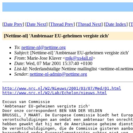
[
Date Prev
] [
Date Next
] [
Thread Prev
] [
Thread Next
] [
Date Index
] [
T
[Nettime-nl] 'Ambtenaar EU-geheimen vergiste zich'
To
:
nettime-nl@nettime.org
Subject
: [Nettime-nl] 'Ambtenaar EU-geheimen vergiste zich'
From
: Marie-Jose Klaver <
mjk@xs4all.nl
>
Date
: Wed, 07 Mar 2001 15:37:40 +0100
List-Id
: Nederlandstalige Nettime mailinglist <nettime-nl.netti
Sender
:
nettime-nl-admin@nettime.org
http://www.nrc.nl/W2/Nieuws/2001/03/07/Med/01.html
http://www.nrc.nl/W2/Lab/Echelon/nieuws.html
Excuus van Commissie

'Ambtenaar EU-geheimen vergiste zich'

Door onze correspondent BEN VAN DER VELDEN

BRUSSEL, 7 MAART. De Europese Commissie biedt het Europ
verontschuldigingen aan omdat een ambtenaar ten onrecht
hebben gewekt dat hij met de Amerikaanse geheime dienst
De verontschuldigingen, die de Commissie gisteren aanbo
bezorgdheid onder Europarlementariërs echter niet weg. 