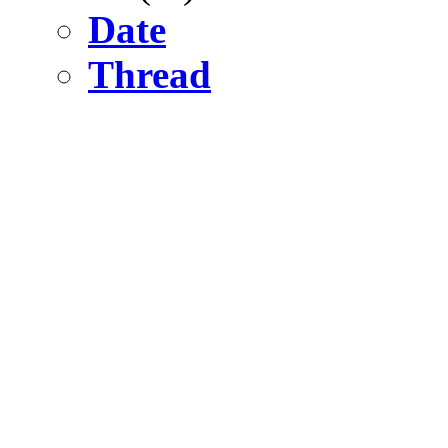
Date
Thread