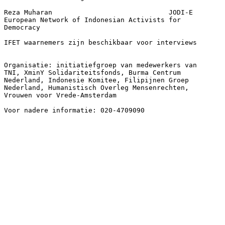
Reza Muharan                             JODI-E   

European Network of Indonesian Activists for 

Democracy

IFET waarnemers zijn beschikbaar voor interviews

Organisatie: initiatiefgroep van medewerkers van 

TNI, XminY Solidariteitsfonds, Burma Centrum 

Nederland, Indonesie Komitee, Filipijnen Groep 

Nederland, Humanistisch Overleg Mensenrechten, 

Vrouwen voor Vrede-Amsterdam

Voor nadere informatie: 020-4709090
