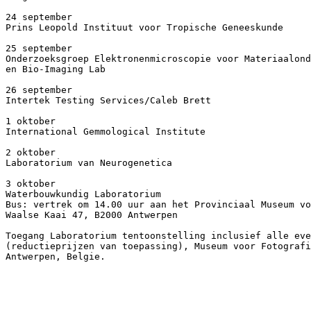
24 september

Prins Leopold Instituut voor Tropische Geneeskunde

25 september

Onderzoeksgroep Elektronenmicroscopie voor Materiaalond
en Bio-Imaging Lab

26 september

Intertek Testing Services/Caleb Brett

1 oktober

International Gemmological Institute

2 oktober

Laboratorium van Neurogenetica

3 oktober

Waterbouwkundig Laboratorium

Bus: vertrek om 14.00 uur aan het Provinciaal Museum vo
Waalse Kaai 47, B2000 Antwerpen

Toegang Laboratorium tentoonstelling inclusief alle eve
(reductieprijzen van toepassing), Museum voor Fotografi
Antwerpen, Belgie.
