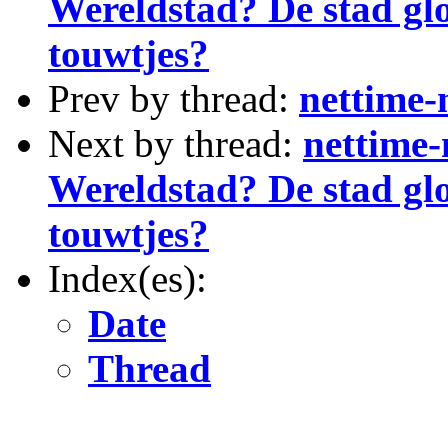
Wereldstad? De stad glo
touwtjes?
Prev by thread:
nettim
Next by thread:
nettime
Wereldstad? De stad glo
touwtjes?
Index(es):
Date
Thread