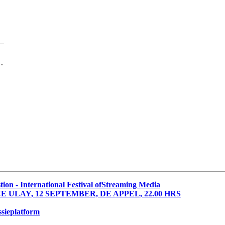
_

.

tion - International Festival ofStreaming Media
CE ULAY, 12 SEPTEMBER, DE APPEL, 22.00 HRS
ssieplatform