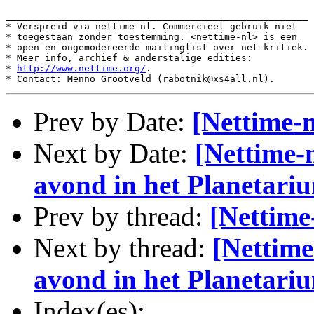
______________________________________________________

* Verspreid via nettime-nl. Commercieel gebruik niet

* toegestaan zonder toestemming. <nettime-nl> is een

* open en ongemodereerde mailinglist over net-kritiek.

* Meer info, archief & anderstalige edities:

* 
http://www.nettime.org/
.

Prev by Date:
[Nettime-n
Next by Date:
[Nettime-
avond in het Planetari
Prev by thread:
[Nettime-
Next by thread:
[Nettime
avond in het Planetari
Index(es):